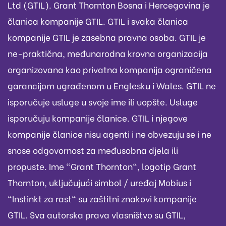
Ltd (GTIL). Grant Thornton Bosna i Hercegovina je
članica kompanije GTIL. GTIL i svaka članica
kompanije GTIL je zasebna pravna osoba. GTIL je
ne-praktična, međunarodna krovna organizacija
organizovana kao privatna kompanija ograničena
garancijom ugrađenom u Englesku i Wales. GTIL ne
isporučuje usluge u svoje ime ili uopšte. Usluge
isporučuju kompanije članice. GTIL i njegove
kompanije članice nisu agenti i ne obvezuju se i ne
snose odgovornost za međusobna djela ili
propuste. Ime "Grant Thornton", logotip Grant
Thornton, uključujući simbol / uređaj Mobius i
"Instinkt za rast" su zaštitni znakovi kompanije
GTIL. Sva autorska prava vlasništvo su GTIL,