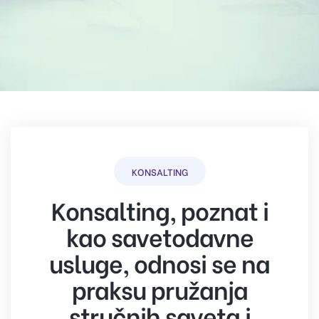
KONSALTING
Konsalting, poznat i
kao savetodavne
usluge, odnosi se na
praksu pružanja
stručnih saveta i