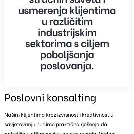
usmerenja klijentima
u različitim
industrijskim
sektorima s ciljem
poboljšanja
poslovanja.
Poslovni konsalting
Našim klijentima kroz izvrsnost i kreativnost u
savjetovanju nudimo praktična rješenja da
poboljšaju efikasnost svog poslovanja. Vodeći