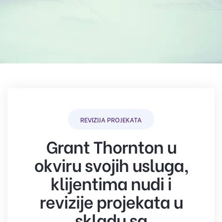
REVIZIJA PROJEKATA
Grant Thornton u
okviru svojih usluga,
klijentima nudi i
revizije projekata u
skladu sa