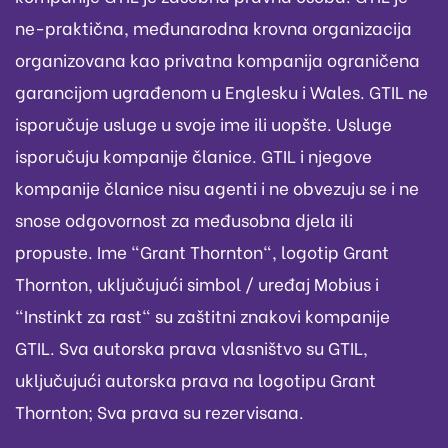
ne-praktična, međunarodna krovna organizacija
organizovana kao privatna kompanija ograničena
garancijom ugrađenom u Englesku i Wales. GTIL ne
isporučuje usluge u svoje ime ili uopšte. Usluge
isporučuju kompanije članice. GTIL i njegove
kompanije članice nisu agenti i ne obvezuju se i ne
snose odgovornost za međusobna djela ili
propuste. Ime "Grant Thornton", logotip Grant
Thornton, uključujući simbol / uređaj Mobius i
"Instinkt za rast" su zaštitni znakovi kompanije
GTIL. Sva autorska prava vlasništvo su GTIL,
uključujući autorska prava na logotipu Grant
Thornton; Sva prava su rezervisana.