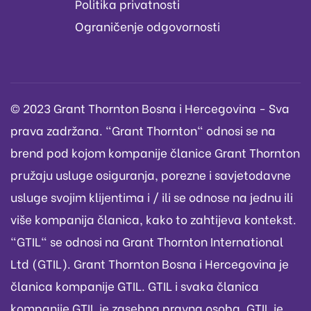
Politika privatnosti
Ograničenje odgovornosti
© 2023 Grant Thornton Bosna i Hercegovina - Sva
prava zadržana. "Grant Thornton" odnosi se na
brend pod kojom kompanije članice Grant Thornton
pružaju usluge osiguranja, porezne i savjetodavne
usluge svojim klijentima i / ili se odnose na jednu ili
više kompanija članica, kako to zahtijeva kontekst.
"GTIL" se odnosi na Grant Thornton International
Ltd (GTIL). Grant Thornton Bosna i Hercegovina je
članica kompanije GTIL. GTIL i svaka članica
kompanije GTIL je zasebna pravna osoba. GTIL je